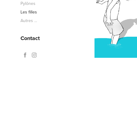
Pylônes
Les filles
Autres ...
Contact