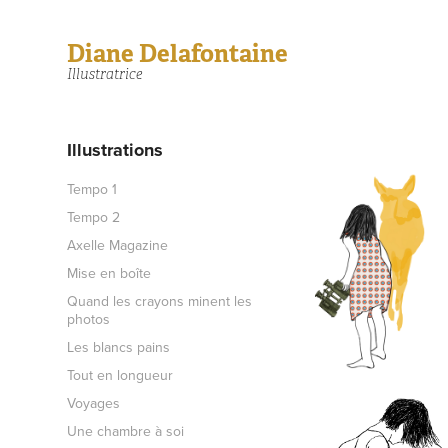
Diane Delafontaine
Illustratrice
Illustrations
Tempo 1
Tempo 2
Axelle Magazine
Mise en boîte
Quand les crayons minent les
photos
Les blancs pains
Tout en longueur
Voyages
Une chambre à soi